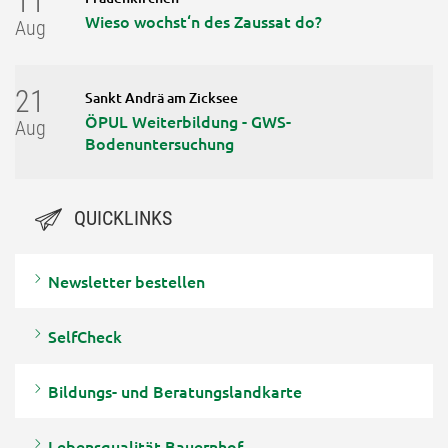
11
Wieso wochst‘n des Zaussat do?
Aug
21
Sankt Andrä am Zicksee
ÖPUL Weiterbildung - GWS-
Aug
Bodenuntersuchung
QUICKLINKS
Newsletter bestellen
SelfCheck
Bildungs- und Beratungslandkarte
Lebensqualität Bauernhof