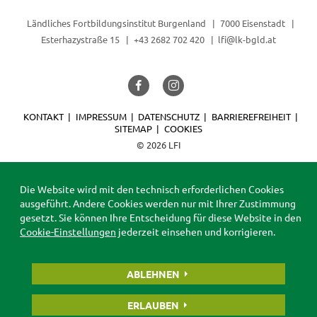
Ländliches Fortbildungsinstitut Burgenland
7000 Eisenstadt
Esterhazystraße 15
+43 2682 702 420
lfi@lk-bgld.at
KONTAKT
IMPRESSUM
DATENSCHUTZ
BARRIEREFREIHEIT
SITEMAP
COOKIES
© 2026 LFI
Die Website wird mit den technisch erforderlichen Cookies
ausgeführt. Andere Cookies werden nur mit Ihrer Zustimmung
gesetzt. Sie können Ihre Entscheidung für diese Website in den
Cookie-Einstellungen
jederzeit einsehen und korrigieren.
ABLEHNEN
ERLAUBEN