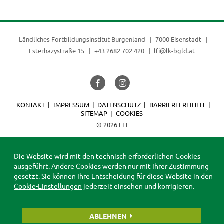
Ländliches Fortbildungsinstitut Burgenland
7000 Eisenstadt
Esterhazystraße 15
+43 2682 702 420
lfi@lk-bgld.at
KONTAKT
IMPRESSUM
DATENSCHUTZ
BARRIEREFREIHEIT
SITEMAP
COOKIES
© 2026 LFI
Die Website wird mit den technisch erforderlichen Cookies
ausgeführt. Andere Cookies werden nur mit Ihrer Zustimmung
gesetzt. Sie können Ihre Entscheidung für diese Website in den
Cookie-Einstellungen
jederzeit einsehen und korrigieren.
ABLEHNEN