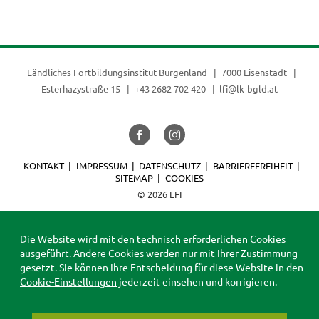
Ländliches Fortbildungsinstitut Burgenland
7000 Eisenstadt
Esterhazystraße 15
+43 2682 702 420
lfi@lk-bgld.at
KONTAKT
IMPRESSUM
DATENSCHUTZ
BARRIEREFREIHEIT
SITEMAP
COOKIES
© 2026 LFI
Die Website wird mit den technisch erforderlichen Cookies
ausgeführt. Andere Cookies werden nur mit Ihrer Zustimmung
gesetzt. Sie können Ihre Entscheidung für diese Website in den
Cookie-Einstellungen
jederzeit einsehen und korrigieren.