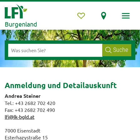
Burgenland
Suche
Anmeldung und Detailauskunft
Andrea Steiner
Tel.: +43 2682 702 420
Fax: +43 2682 702 490
lfi@lk-bgld.at
7000 Eisenstadt
Esterhazystraße 15