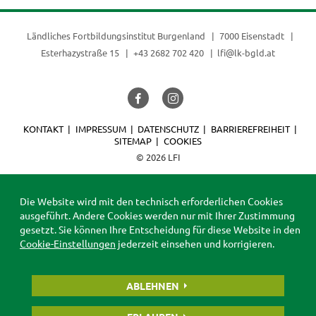
Ländliches Fortbildungsinstitut Burgenland
7000 Eisenstadt
Esterhazystraße 15
+43 2682 702 420
lfi@lk-bgld.at
KONTAKT
IMPRESSUM
DATENSCHUTZ
BARRIEREFREIHEIT
SITEMAP
COOKIES
© 2026 LFI
Die Website wird mit den technisch erforderlichen Cookies
ausgeführt. Andere Cookies werden nur mit Ihrer Zustimmung
gesetzt. Sie können Ihre Entscheidung für diese Website in den
Cookie-Einstellungen
jederzeit einsehen und korrigieren.
ABLEHNEN