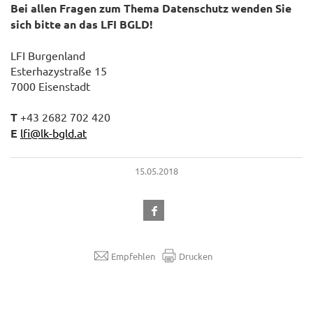
Bei allen Fragen zum Thema Datenschutz wenden Sie
sich bitte an das LFI BGLD!
LFI Burgenland
Esterhazystraße 15
7000 Eisenstadt
T
+43 2682 702 420
E
lfi@lk-bgld.at
15.05.2018
Empfehlen
Drucken