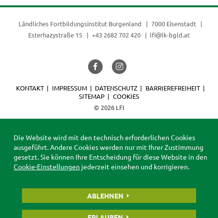
Ländliches Fortbildungsinstitut Burgenland
7000 Eisenstadt
Esterhazystraße 15
+43 2682 702 420
lfi@lk-bgld.at
KONTAKT
IMPRESSUM
DATENSCHUTZ
BARRIEREFREIHEIT
SITEMAP
COOKIES
© 2026 LFI
Die Website wird mit den technisch erforderlichen Cookies
ausgeführt. Andere Cookies werden nur mit Ihrer Zustimmung
gesetzt. Sie können Ihre Entscheidung für diese Website in den
Cookie-Einstellungen
jederzeit einsehen und korrigieren.
ABLEHNEN
ERLAUBEN