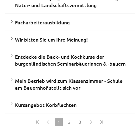
Natur- und Landschaftsvermittlung
Facharbeiterausbildung
Wir bitten Sie um Ihre Meinung!
Entdecke die Back- und Kochkurse der
burgenländischen Seminarbäuerinnen & -bauern
Mein Betrieb wird zum Klassenzimmer - Schule
am Bauernhof stellt sich vor
Kursangebot Korbflechten
1
2
3
(current)