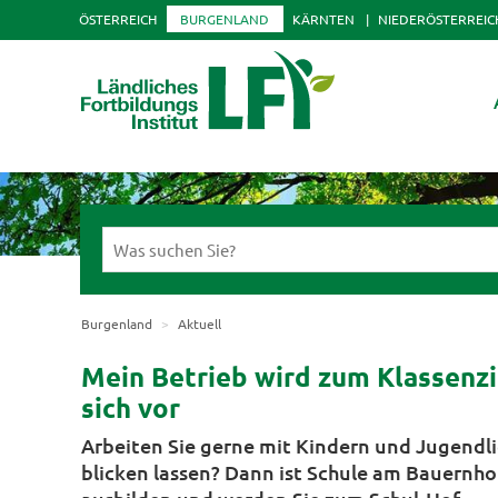
ÖSTERREICH
BURGENLAND
KÄRNTEN
NIEDERÖSTERREIC
Burgenland
Aktuell
Mein Betrieb wird zum Klassenzi
sich vor
Arbeiten Sie gerne mit Kindern und Jugendli
blicken lassen? Dann ist Schule am Bauernhof 