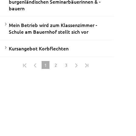
burgenländischen Seminarbäuerinnen & -
bauern
Mein Betrieb wird zum Klassenzimmer -
Schule am Bauernhof stellt sich vor
Kursangebot Korbflechten
1
2
3
(current)