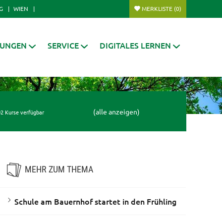
G
WIEN
MERKLISTE
(0)
RUNGEN
SERVICE
DIGITALES LERNEN
(alle anzeigen)
2 Kurse verfügbar
MEHR ZUM THEMA
Schule am Bauernhof startet in den Frühling