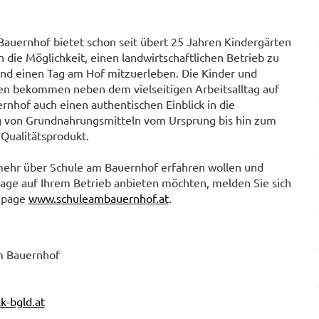
Bauernhof bietet schon seit übert 25 Jahren Kindergärten
 die Möglichkeit, einen landwirtschaftlichen Betrieb zu
nd einen Tag am Hof mitzuerleben. Die Kinder und
en bekommen neben dem vielseitigen Arbeitsalltag auf
nhof auch einen authentischen Einblick in die
g von Grundnahrungsmitteln vom Ursprung bis hin zum
Qualitätsprodukt.
ehr über Schule am Bauernhof erfahren wollen und
age auf Ihrem Betrieb anbieten möchten, melden Sie sich
epage
www.schuleambauernhof.at
.
m Bauernhof
k-bgld.at