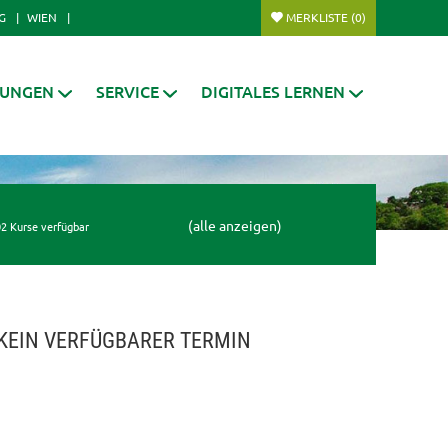
G
WIEN
MERKLISTE
(0)
RUNGEN
SERVICE
DIGITALES LERNEN
(alle anzeigen)
2 Kurse verfügbar
KEIN VERFÜGBARER TERMIN