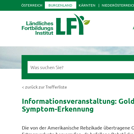
ÖSTERREICH
BURGENLAND
KÄRNTEN
NIEDERÖSTERREIC
< zurück zur Trefferliste
Informationsveranstaltung: Gold
Symptom-Erkennung
Die von der Amerikanische Rebzikade übertragene G