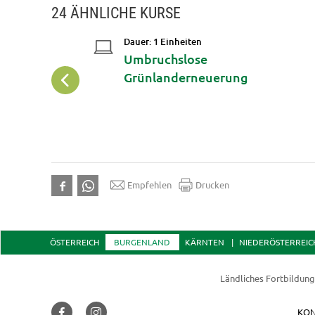
24 ÄHNLICHE KURSE
Dauer: 1 Einheiten
ndenachweis
Umbruchslose
Grünlanderneuerung
Empfehlen
Drucken
ÖSTERREICH
BURGENLAND
KÄRNTEN
NIEDERÖSTERREIC
Ländliches Fortbildung
KON